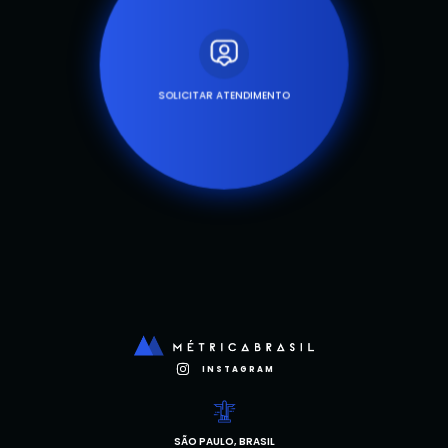
SOLICITAR ATENDIMENTO
INSTAGRAM
SÃO PAULO, BRASIL