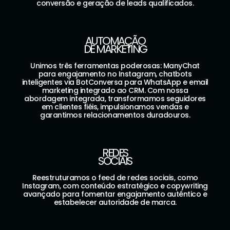
conversão e geração de leads qualificados.
AUTOMAÇÃO
DE MARKETING
Unimos três ferramentas poderosas: ManyChat
para engajamento no Instagram, chatbots
inteligentes via BotConversa para WhatsApp e email
marketing integrado ao CRM. Com nossa
abordagem integrada, transformamos seguidores
em clientes fiéis, impulsionamos vendas e
garantimos relacionamentos duradouros.
REDES
SOCIAIS
Reestruturamos o feed de redes sociais, como
Instagram, com conteúdo estratégico e copywriting
avançado para fomentar engajamento autêntico e
estabelecer autoridade de marca.